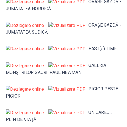
ORASE GAZDĂ -
JUMĂTATEA NORDICĂ
ORAȘE GAZDĂ -
JUMĂTATEA SUDICĂ
PAST(e) TIME
GALERIA
MONŞTRILOR SACRI: PAUL NEWMAN
PICIOR PESTE
PICIOR
UN CAREU...
PLIN DE VIAŢĂ