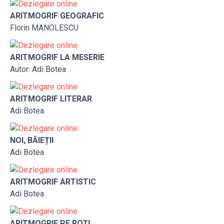
ARITMOGRIF GEOGRAFIC
Florin MANOLESCU
ARITMOGRIF LA MESERIE
Autor: Adi Botea
ARITMOGRIF LITERAR
Adi Botea
NOI, BĂIEȚII
Adi Botea
ARITMOGRIF ARTISTIC
Adi Botea
ARITMOGRIF PE ROȚI