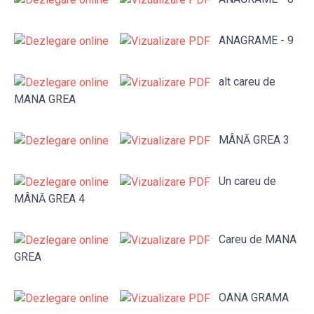
ANAGRAME - 9
alt careu de
MANA GREA
MÂNĂ GREA 3
Un careu de
MÂNĂ GREA 4
Careu de MANA
GREA
OANA GRAMA