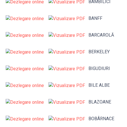
BAMBILICI
BANFF
BARCAROLĂ
BERKELEY
BIGUDIURI
BILE ALBE
BLAZOANE
BOBÂRNACE