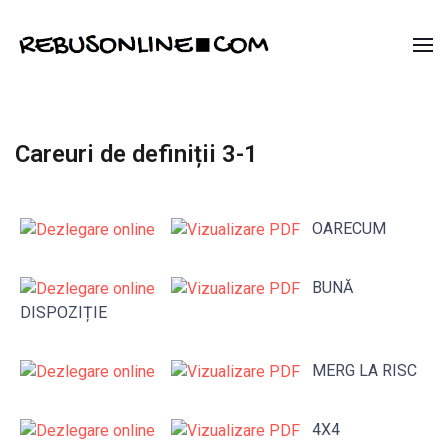
Careuri de definiții 3-1
OARECUM
BUNĂ
DISPOZIȚIE
MERG LA RISC
4X4